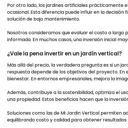
Por otro lado, los jardines artificiales prácticamente 
ocasional. Esta diferencia puede influir en la decisió
solución de bajo mantenimiento.
Nosotros consideramos que evaluar el costo a largo 
informada. En muchos casos, una inversión inicial ma
¿Vale la pena invertir en un jardín vertical?
Más allá del precio, la verdadera pregunta es si un ja
respuesta depende de los objetivos del proyecto. En e
bienestar. En entornos empresariales, mejora la image
Además, contribuye a la sostenibilidad, optimiza el us
una propiedad. Estos beneficios hacen que la inversió
Soluciones como las de Mi Jardin Vertical permiten a
equilibrando costo y calidad para obtener resultados s