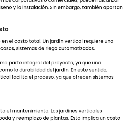
ornos corporativos o comerciales, pueden alcanzar
iseño y la instalación. Sin embargo, también aportan
sto
en el costo total. Un jardín vertical requiere una
 casos, sistemas de riego automatizados.
o parte integral del proyecto, ya que una
omo la durabilidad del jardín. En este sentido,
ical facilita el proceso, ya que ofrecen sistemas
ta el mantenimiento. Los jardines verticales
 poda y reemplazo de plantas. Esto implica un costo