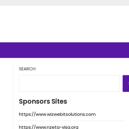
SEARCH
Sponsors Sites
https://www.wizwebitsolutions.com
https://www.nzeta-visa.org