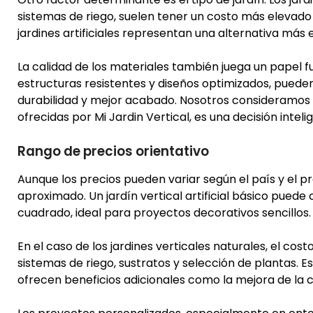
sistemas de riego, suelen tener un costo más elevado 
jardines artificiales representan una alternativa m
La calidad de los materiales también juega un papel
estructuras resistentes y diseños optimizados, pueden
durabilidad y mejor acabado. Nosotros consideramos 
ofrecidas por Mi Jardin Vertical, es una decisión inteli
Rango de precios orientativo
Aunque los precios pueden variar según el país y el p
aproximado. Un jardín vertical artificial básico pued
cuadrado, ideal para proyectos decorativos sencillos.
En el caso de los jardines verticales naturales, el cos
sistemas de riego, sustratos y selección de plantas. 
ofrecen beneficios adicionales como la mejora de la ca