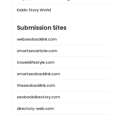
Kiddo Story World
Submission Sites
webseobacklink.com
smartseoarticle.com
travelslifestyle.com
smartseobacklink.com
theseobacklink.com
seobackdirectory.com
directory-web.com