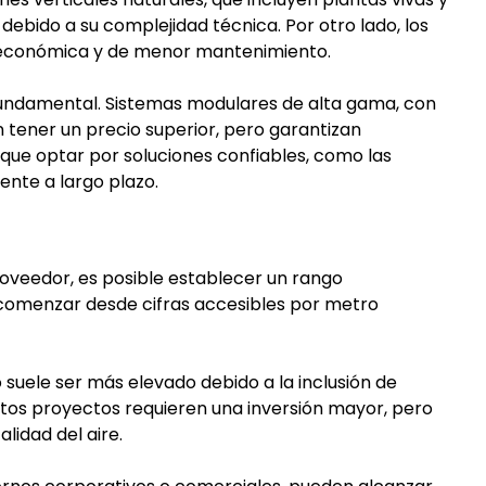
debido a su complejidad técnica. Por otro lado, los
ás económica y de menor mantenimiento.
 fundamental. Sistemas modulares de alta gama, con
 tener un precio superior, pero garantizan
que optar por soluciones confiables, como las
gente a largo plazo.
roveedor, es posible establecer un rango
e comenzar desde cifras accesibles por metro
to suele ser más elevado debido a la inclusión de
Estos proyectos requieren una inversión mayor, pero
lidad del aire.