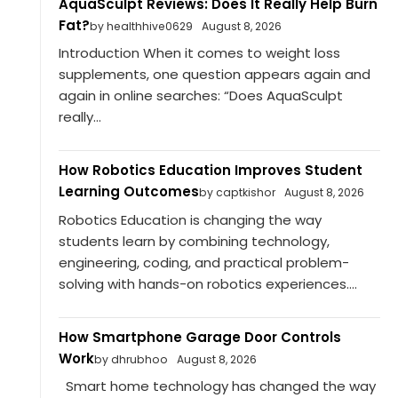
AquaSculpt Reviews: Does It Really Help Burn
Fat?
by healthhive0629
August 8, 2026
Introduction When it comes to weight loss
supplements, one question appears again and
again in online searches: “Does AquaSculpt
really...
How Robotics Education Improves Student
Learning Outcomes
by captkishor
August 8, 2026
Robotics Education is changing the way
students learn by combining technology,
engineering, coding, and practical problem-
solving with hands-on robotics experiences....
How Smartphone Garage Door Controls
Work
by dhrubhoo
August 8, 2026
Smart home technology has changed the way