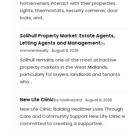
homeowners interact with their properties.
Lights, thermostats, security cameras, door
locks, and...
Solihull Property Market: Estate Agents,
Letting Agents and Management
by
imminentrealty
August 8, 2026
Solihull remains one of the most attractive
property markets in the West Midlands,
particularly for buyers, landlords and tenants
who...
New Life Clinic
by nadineyard
August 8, 2026
New Life Clinic: Building Healthier Lives Through
Care and Community Support New Life Clinic is
committed to creating a supportive...