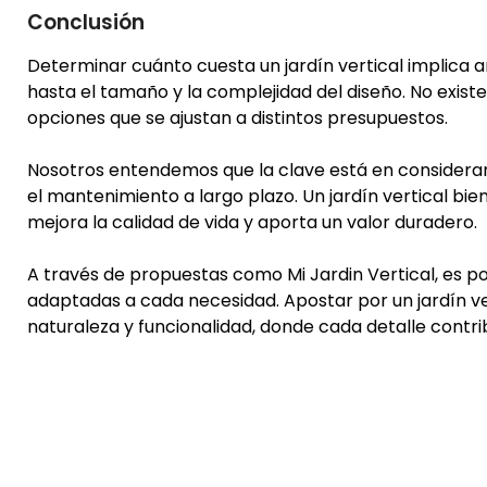
Conclusión
Determinar cuánto cuesta un jardín vertical implica an
hasta el tamaño y la complejidad del diseño. No exist
opciones que se ajustan a distintos presupuestos.
Nosotros entendemos que la clave está en considerar no
el mantenimiento a largo plazo. Un jardín vertical bi
mejora la calidad de vida y aporta un valor duradero.
A través de propuestas como Mi Jardin Vertical, es pos
adaptadas a cada necesidad. Apostar por un jardín ver
naturaleza y funcionalidad, donde cada detalle contr