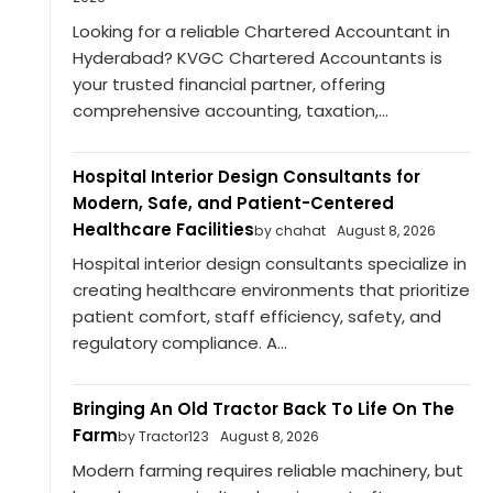
Looking for a reliable Chartered Accountant in
Hyderabad? KVGC Chartered Accountants is
your trusted financial partner, offering
comprehensive accounting, taxation,...
Hospital Interior Design Consultants for
Modern, Safe, and Patient-Centered
Healthcare Facilities
by chahat
August 8, 2026
Hospital interior design consultants specialize in
creating healthcare environments that prioritize
patient comfort, staff efficiency, safety, and
regulatory compliance. A...
Bringing An Old Tractor Back To Life On The
Farm
by Tractor123
August 8, 2026
Modern farming requires reliable machinery, but