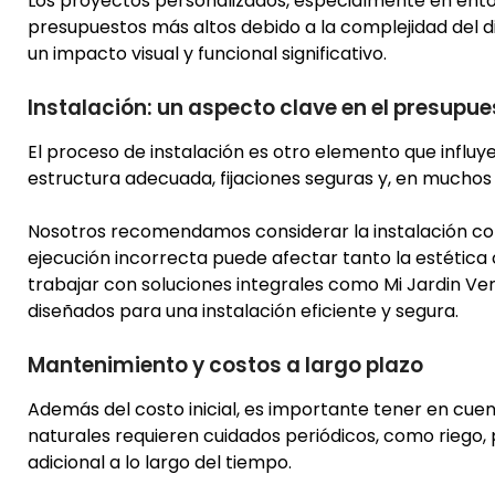
Los proyectos personalizados, especialmente en ent
presupuestos más altos debido a la complejidad del d
un impacto visual y funcional significativo.
Instalación: un aspecto clave en el presupue
El proceso de instalación es otro elemento que influye 
estructura adecuada, fijaciones seguras y, en muchos
Nosotros recomendamos considerar la instalación com
ejecución incorrecta puede afectar tanto la estética c
trabajar con soluciones integrales como Mi Jardin Vert
diseñados para una instalación eficiente y segura.
Mantenimiento y costos a largo plazo
Además del costo inicial, es importante tener en cuen
naturales requieren cuidados periódicos, como riego,
adicional a lo largo del tiempo.