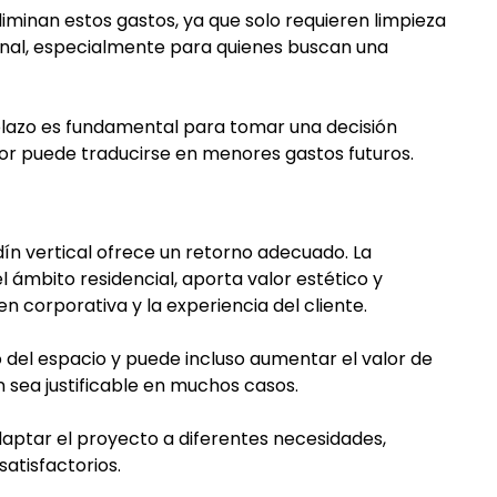
eliminan estos gastos, ya que solo requieren limpieza
n final, especialmente para quienes buscan una
plazo es fundamental para tomar una decisión
yor puede traducirse en menores gastos futuros.
rdín vertical ofrece un retorno adecuado. La
l ámbito residencial, aporta valor estético y
n corporativa y la experiencia del cliente.
o del espacio y puede incluso aumentar el valor de
n sea justificable en muchos casos.
daptar el proyecto a diferentes necesidades,
atisfactorios.