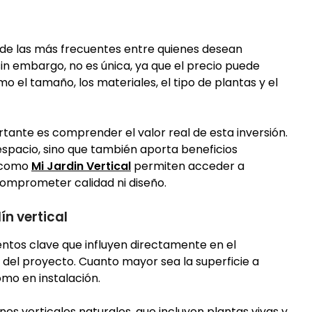
de las más frecuentes entre quienes desean
sin embargo, no es única, ya que el precio puede
o el tamaño, los materiales, el tipo de plantas y el
tante es comprender el valor real de esta inversión.
espacio, sino que también aporta beneficios
s como
Mi Jardin Vertical
permiten acceder a
comprometer calidad ni diseño.
ín vertical
entos clave que influyen directamente en el
o del proyecto. Cuanto mayor sea la superficie a
omo en instalación.
ines verticales naturales, que incluyen plantas vivas y