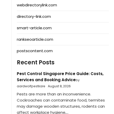
webdirectorylink.com
directory-link.com
smart-article.com
rankseoarticle.com
postscontent.com
Recent Posts
Pest Control Singapore Price Guide: Costs,
Services and Booking Advice
by
aardwolfpestkare
August 8, 2026
Pests are more than an inconvenience.
Cockroaches can contaminate food, termites
may damage wooden structures, rodents can
affect workplace hygiene,...