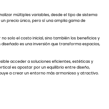
alizar múltiples variables, desde el tipo de sistema
e un precio único, pero sí una amplia gama de
 solo el costo inicial, sino también los beneficios y
en diseñado es una inversión que transforma espacios,
ible acceder a soluciones eficientes, estéticas y
tical es apostar por un equilibrio entre diseño,
ibuye a crear un entorno más armonioso y atractivo.