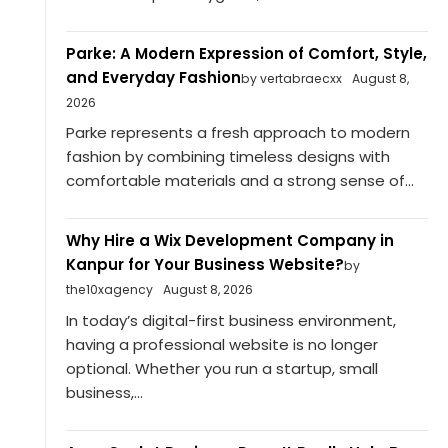
Parke: A Modern Expression of Comfort, Style,
and Everyday Fashion
by vertabraecxx
August 8,
2026
Parke represents a fresh approach to modern
fashion by combining timeless designs with
comfortable materials and a strong sense of...
Why Hire a Wix Development Company in
Kanpur for Your Business Website?
by
the10xagency
August 8, 2026
In today’s digital-first business environment,
having a professional website is no longer
optional. Whether you run a startup, small
business,...