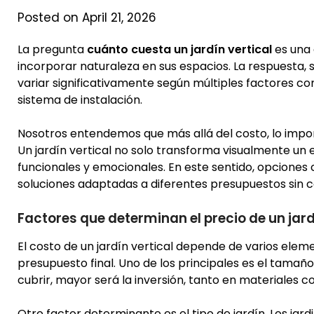
Posted on April 21, 2026
La pregunta
cuánto cuesta un jardín vertical
es una 
incorporar naturaleza en sus espacios. La respuesta, 
variar significativamente según múltiples factores com
sistema de instalación.
Nosotros entendemos que más allá del costo, lo impor
Un jardín vertical no solo transforma visualmente un 
funcionales y emocionales. En este sentido, opcione
soluciones adaptadas a diferentes presupuestos sin 
Factores que determinan el precio de un jard
El costo de un jardín vertical depende de varios elem
presupuesto final. Uno de los principales es el tamañ
cubrir, mayor será la inversión, tanto en materiales c
Otro factor determinante es el tipo de jardín. Los jard