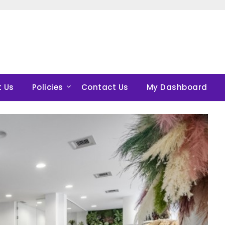
 Us
Policies
Contact Us
My Dashboard