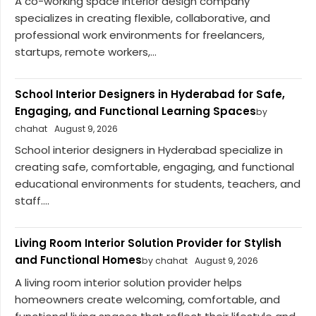
A co-working space interior design company
specializes in creating flexible, collaborative, and
professional work environments for freelancers,
startups, remote workers,...
School Interior Designers in Hyderabad for Safe,
Engaging, and Functional Learning Spaces
by
chahat
August 9, 2026
School interior designers in Hyderabad specialize in
creating safe, comfortable, engaging, and functional
educational environments for students, teachers, and
staff....
Living Room Interior Solution Provider for Stylish
and Functional Homes
by chahat
August 9, 2026
A living room interior solution provider helps
homeowners create welcoming, comfortable, and