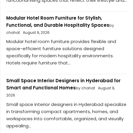
functional living spaces that reflect their lifestyle and...
Modular Hotel Room Furniture for Stylish,
Functional, and Durable Hospitality Spaces
by
chahat
August 9, 2026
Modular hotel room furniture provides flexible and
space-efficient furniture solutions designed
specifically for modern hospitality environments.
Hotels require furniture that...
Small Space Interior Designers in Hyderabad for
Smart and Functional Homes
by chahat
August 9,
2026
Small space interior designers in Hyderabad specialize
in transforming compact apartments, homes, and
workspaces into comfortable, organized, and visually
appealing...