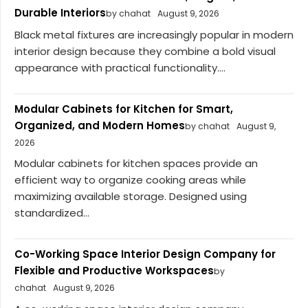
Durable Interiors
by chahat
August 9, 2026
Black metal fixtures are increasingly popular in modern
interior design because they combine a bold visual
appearance with practical functionality....
Modular Cabinets for Kitchen for Smart,
Organized, and Modern Homes
by chahat
August 9,
2026
Modular cabinets for kitchen spaces provide an
efficient way to organize cooking areas while
maximizing available storage. Designed using
standardized...
Co-Working Space Interior Design Company for
Flexible and Productive Workspaces
by
chahat
August 9, 2026