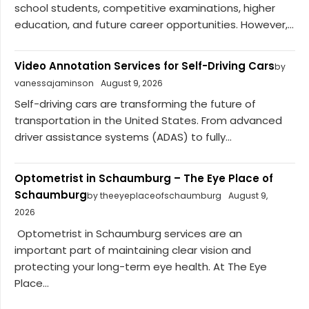
school students, competitive examinations, higher
education, and future career opportunities. However,...
Video Annotation Services for Self-Driving Cars
by
vanessajaminson
August 9, 2026
Self-driving cars are transforming the future of
transportation in the United States. From advanced
driver assistance systems (ADAS) to fully...
Optometrist in Schaumburg – The Eye Place of
Schaumburg
by theeyeplaceofschaumburg
August 9,
2026
Optometrist in Schaumburg services are an
important part of maintaining clear vision and
protecting your long-term eye health. At The Eye
Place...