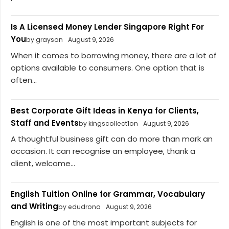
Is A Licensed Money Lender Singapore Right For
You
by grayson
August 9, 2026
When it comes to borrowing money, there are a lot of
options available to consumers. One option that is
often...
Best Corporate Gift Ideas in Kenya for Clients,
Staff and Events
by kingscollect1on
August 9, 2026
A thoughtful business gift can do more than mark an
occasion. It can recognise an employee, thank a
client, welcome...
English Tuition Online for Grammar, Vocabulary
and Writing
by edudrona
August 9, 2026
English is one of the most important subjects for