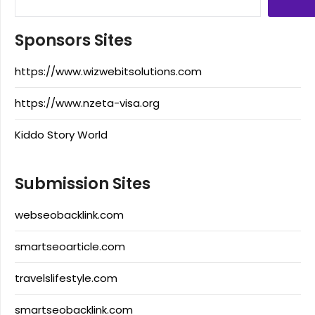
Sponsors Sites
https://www.wizwebitsolutions.com
https://www.nzeta-visa.org
Kiddo Story World
Submission Sites
webseobacklink.com
smartseoarticle.com
travelslifestyle.com
smartseobacklink.com