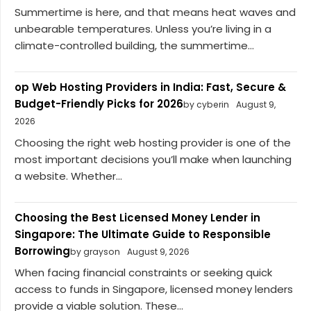
Summertime is here, and that means heat waves and
unbearable temperatures. Unless you’re living in a
climate-controlled building, the summertime...
op Web Hosting Providers in India: Fast, Secure &
Budget-Friendly Picks for 2026
by cyberin
August 9,
2026
Choosing the right web hosting provider is one of the
most important decisions you’ll make when launching
a website. Whether...
Choosing the Best Licensed Money Lender in
Singapore: The Ultimate Guide to Responsible
Borrowing
by grayson
August 9, 2026
When facing financial constraints or seeking quick
access to funds in Singapore, licensed money lenders
provide a viable solution. These...