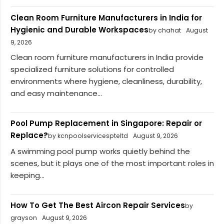
Clean Room Furniture Manufacturers in India for
Hygienic and Durable Workspaces
by chahat
August
9, 2026
Clean room furniture manufacturers in India provide
specialized furniture solutions for controlled
environments where hygiene, cleanliness, durability,
and easy maintenance...
Pool Pump Replacement in Singapore: Repair or
Replace?
by kcnpoolservicespteltd
August 9, 2026
A swimming pool pump works quietly behind the
scenes, but it plays one of the most important roles in
keeping...
How To Get The Best Aircon Repair Services
by
grayson
August 9, 2026