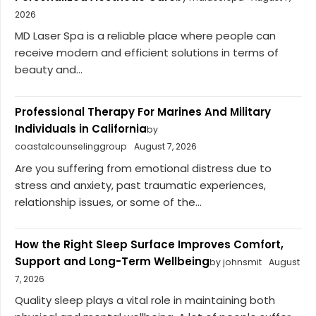
2026
MD Laser Spa is a reliable place where people can
receive modern and efficient solutions in terms of
beauty and...
Professional Therapy For Marines And Military
Individuals in California
by
coastalcounselinggroup
August 7, 2026
Are you suffering from emotional distress due to
stress and anxiety, past traumatic experiences,
relationship issues, or some of the...
How the Right Sleep Surface Improves Comfort,
Support and Long-Term Wellbeing
by johnsmit
August
7, 2026
Quality sleep plays a vital role in maintaining both