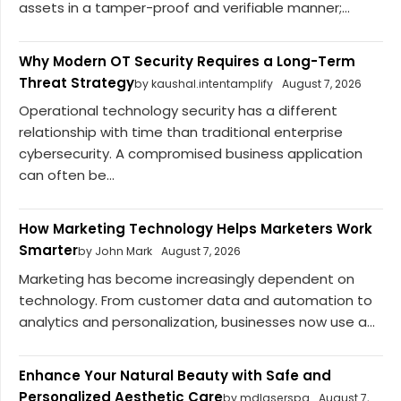
assets in a tamper-proof and verifiable manner;...
Why Modern OT Security Requires a Long-Term
Threat Strategy
by kaushal.intentamplify
August 7, 2026
Operational technology security has a different
relationship with time than traditional enterprise
cybersecurity. A compromised business application
can often be...
How Marketing Technology Helps Marketers Work
Smarter
by John Mark
August 7, 2026
Marketing has become increasingly dependent on
technology. From customer data and automation to
analytics and personalization, businesses now use a...
Enhance Your Natural Beauty with Safe and
Personalized Aesthetic Care
by mdlaserspa
August 7,