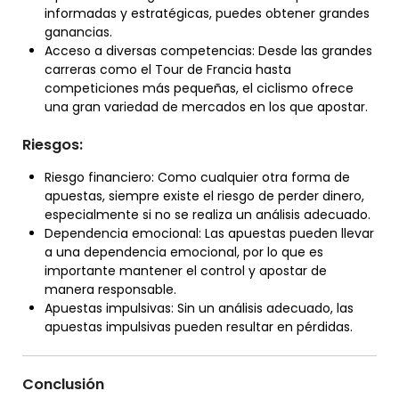
informadas y estratégicas, puedes obtener grandes
ganancias.
Acceso a diversas competencias: Desde las grandes
carreras como el Tour de Francia hasta
competiciones más pequeñas, el ciclismo ofrece
una gran variedad de mercados en los que apostar.
Riesgos:
Riesgo financiero: Como cualquier otra forma de
apuestas, siempre existe el riesgo de perder dinero,
especialmente si no se realiza un análisis adecuado.
Dependencia emocional: Las apuestas pueden llevar
a una dependencia emocional, por lo que es
importante mantener el control y apostar de
manera responsable.
Apuestas impulsivas: Sin un análisis adecuado, las
apuestas impulsivas pueden resultar en pérdidas.
Conclusión