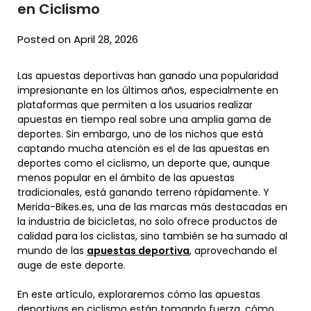
en Ciclismo
Posted on April 28, 2026
Las apuestas deportivas han ganado una popularidad
impresionante en los últimos años, especialmente en
plataformas que permiten a los usuarios realizar
apuestas en tiempo real sobre una amplia gama de
deportes. Sin embargo, uno de los nichos que está
captando mucha atención es el de las apuestas en
deportes como el ciclismo, un deporte que, aunque
menos popular en el ámbito de las apuestas
tradicionales, está ganando terreno rápidamente. Y
Merida-Bikes.es, una de las marcas más destacadas en
la industria de bicicletas, no solo ofrece productos de
calidad para los ciclistas, sino también se ha sumado al
mundo de las
apuestas deportiva
, aprovechando el
auge de este deporte.
En este artículo, exploraremos cómo las apuestas
deportivas en ciclismo están tomando fuerza, cómo