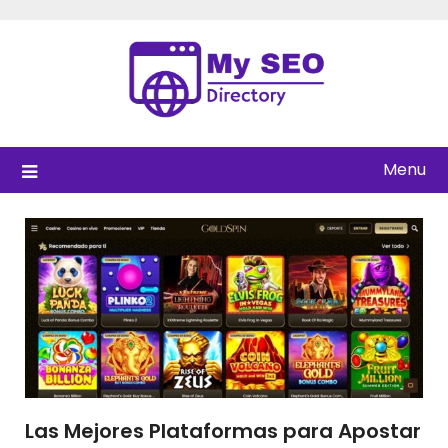
Skip
to
content
Menu
Las Mejores Plataformas para Apostar