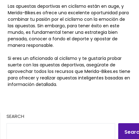
Las apuestas deportivas en ciclismo están en auge, y
Merida-Bikes.es ofrece una excelente oportunidad para
combinar tu pasión por el ciclismo con la emoción de
las apuestas. Sin embargo, para tener éxito en este
mundo, es fundamental tener una estrategia bien
pensada, conocer a fondo el deporte y apostar de
manera responsable.
Si eres un aficionado al ciclismo y te gustaría probar
suerte con las apuestas deportivas, asegúrate de
aprovechar todos los recursos que Merida-Bikes.es tiene
para ofrecer y realizar apuestas inteligentes basadas en
información detallada.
SEARCH
Sear