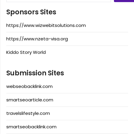
Sponsors Sites
https://www.wizwebitsolutions.com
https://www.nzeta-visa.org
Kiddo Story World
Submission Sites
webseobacklink.com
smartseoarticle.com
travelslifestyle.com
smartseobacklink.com