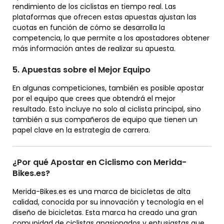
rendimiento de los ciclistas en tiempo real. Las
plataformas que ofrecen estas apuestas ajustan las
cuotas en función de cómo se desarrolla la
competencia, lo que permite a los apostadores obtener
más información antes de realizar su apuesta.
5. Apuestas sobre el Mejor Equipo
En algunas competiciones, también es posible apostar
por el equipo que crees que obtendrá el mejor
resultado. Esto incluye no solo al ciclista principal, sino
también a sus compañeros de equipo que tienen un
papel clave en la estrategia de carrera.
¿Por qué Apostar en Ciclismo con Merida-
Bikes.es?
Merida-Bikes.es es una marca de bicicletas de alta
calidad, conocida por su innovación y tecnología en el
diseño de bicicletas. Esta marca ha creado una gran
comunidad de ciclistas apasionados y entusiastas que