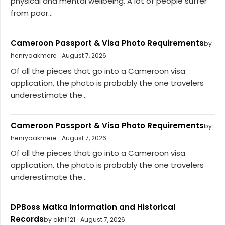
physical and mental wellbeing. A lot of people suffer
from poor...
Cameroon Passport & Visa Photo Requirements
by
henryoakmere
August 7, 2026
Of all the pieces that go into a Cameroon visa
application, the photo is probably the one travelers
underestimate the...
Cameroon Passport & Visa Photo Requirements
by
henryoakmere
August 7, 2026
Of all the pieces that go into a Cameroon visa
application, the photo is probably the one travelers
underestimate the...
DPBoss Matka Information and Historical
Records
by akhil121
August 7, 2026